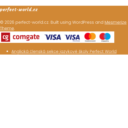
perfect-world.cz
© 2026 perfect-world.cz. Built using WordPress and
Mesmerize
Theme
.
Anglická členská sekce jazykové školy Perfect World