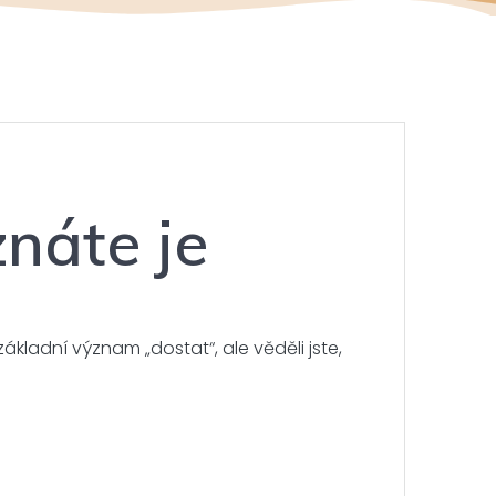
náte je
kladní význam „dostat“, ale věděli jste,