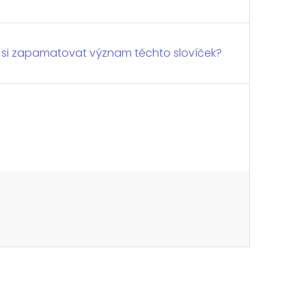
k si zapamatovat význam těchto slovíček?