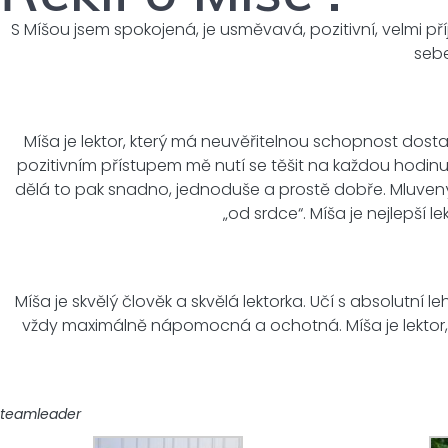
S Míšou jsem spokojená, je usměvavá, pozitivní, velmi p
sebe
Míša je lektor, který má neuvěřitelnou schopnost dostat
pozitivním přístupem mě nutí se těšit na každou hodinu.
dělá to pak snadno, jednoduše a prostě dobře. Mluvený p
„od srdce“. Míša je nejlepší 
Míša je skvělý člověk a skvělá lektorka. Učí s absolutní 
vždy maximálně nápomocná a ochotná. Míša je lektor, p
teamleader