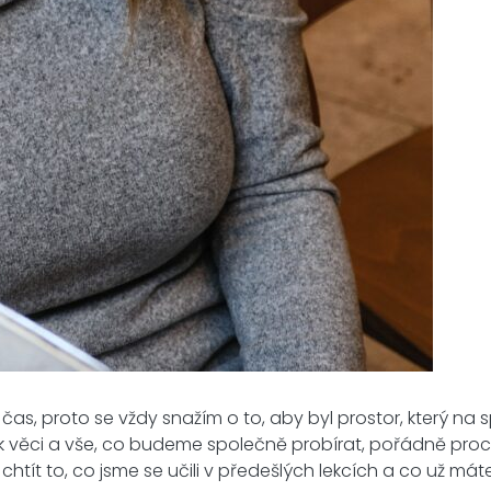
jít čas, proto se vždy snažím o to, aby byl prostor, který 
k věci a vše, co budeme společně probírat, pořádně procvi
ít to, co jsme se učili v předešlých lekcích a co už máte