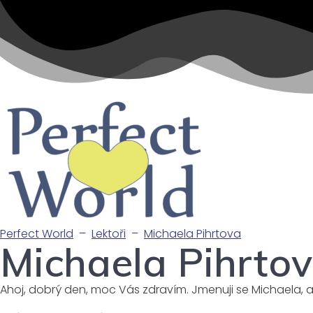
P
erfect World
–
Lektoři
–
Michaela Pihrtova
Michaela Pihrto
Ahoj, dobrý den, moc Vás zdravím. Jmenuji se Michaela, ale