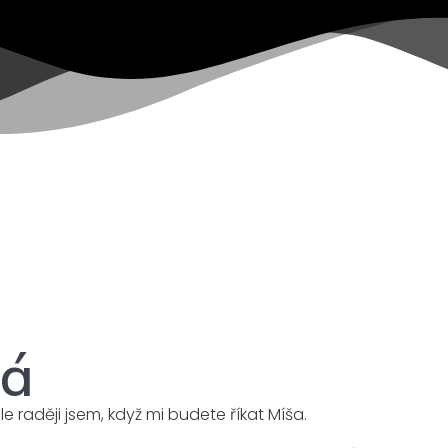
vá
 raději jsem, když mi budete říkat Míša.