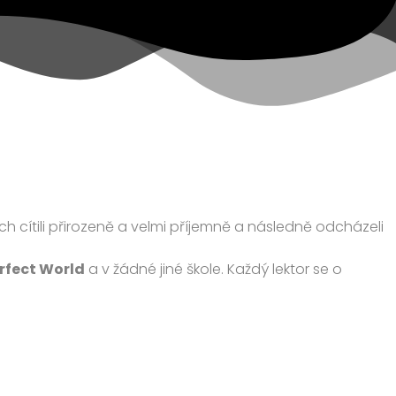
ích cítili přirozeně a velmi příjemně a následně odcházeli
erfect World
a v žádné jiné škole. Každý lektor se o