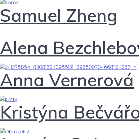
Samuel Zheng
Alena Bezchlebo
Anna Vernerová
Kristýna Bečvář