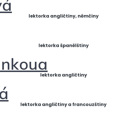
vá
lektorka angličtiny, němčiny
lektorka španělštiny
ankoua
lektorka angličtiny
vá
lektorka angličtiny a francouzštiny