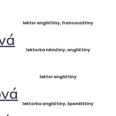
lektor angličtiny, francouzštiny
vá
lektorka němčiny, angličtiny
lektor angličtiny
ová
lektorka angličtiny, španělštiny