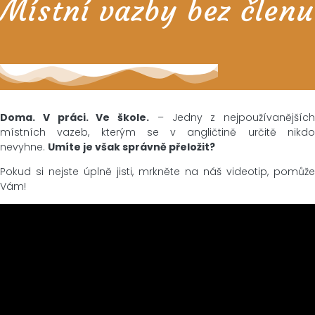
Místní vazby bez členu
Doma. V práci. Ve škole.
– Jedny z nejpoužívanějších
místních vazeb, kterým se v angličtině určitě nikdo
nevyhne.
Umíte je však správně přeložit?
Pokud si nejste úplně jisti, mrkněte na náš videotip, pomůže
Vám!