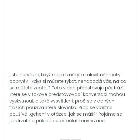
Jste nervózní, když máte s někým mluvit německy
poprvé? I když si můžete tykat, nenapadá vás, na co
se můžete zeptat? Toto video představuje pár frází,
které se v takové představovací konverzaci mohou
vyskytnout, a také vysvětlení, proč se v daných
frázích používá které slovíčko. Proč se vlastně
používá „gehen“ v otázce „jak se máš?“ Pojďme se
podívat na příklad neformální konverzace.