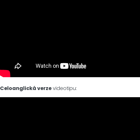
Celoanglická verze
videotipu: