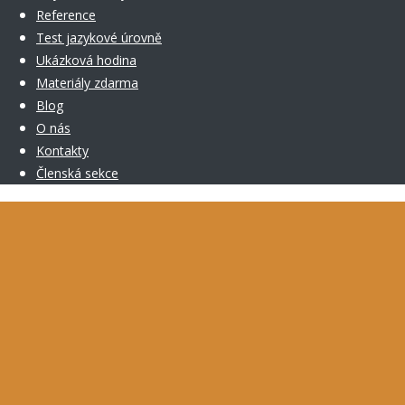
Reference
Test jazykové úrovně
Ukázková hodina
Materiály zdarma
Blog
O nás
Kontakty
Členská sekce