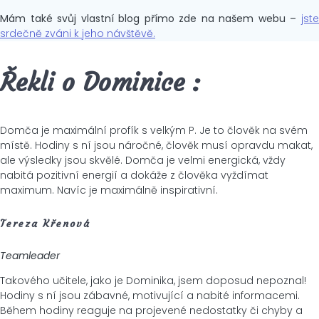
Mám také svůj vlastní blog přímo zde na našem webu –
jste
srdečně zváni k jeho návštěvě.
Řekli o Dominice :
Domča je maximální profík s velkým P. Je to člověk na svém
místě. Hodiny s ní jsou náročné, člověk musí opravdu makat,
ale výsledky jsou skvělé. Domča je velmi energická, vždy
nabitá pozitivní energií a dokáže z člověka vyždímat
maximum. Navíc je maximálně inspirativní.
Tereza Křenová
Teamleader
Takového učitele, jako je Dominika, jsem doposud nepoznal!
Hodiny s ní jsou zábavné, motivující a nabité informacemi.
Během hodiny reaguje na projevené nedostatky či chyby a