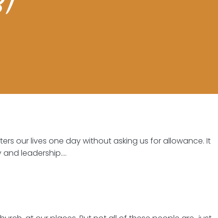
B1
ers our lives one day without asking us for allowance. It
y and leadership.…