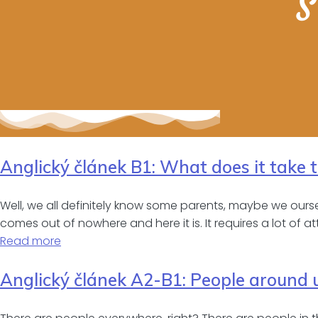
Š
Anglický článek B1: What does it take 
Well, we all definitely know some parents, maybe we oursel
comes out of nowhere and here it is. It requires a lot of 
Read more
Anglický článek A2-B1: People around 