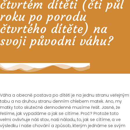
čtvrtém dítěti (čti půl
roku po porodu
čtvrtého dítěte) na
svoji původní váhu?
Váha a obecně postava po dítěti je na jednu stranu veřejným
tabu a na druhou stranu denním chlebem matek. Ano, my
matky toto skutečně dennodenně musíme řešit. Jasně, že
řešíme, jak vypadáme a jak se cítíme. Proč? Protože toto
velmi ovlivňuje náš stav, naši náladu, to, jak se cítíme, a ve
výsledku i naše chování a způsob, kterým jednáme se svým